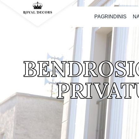
PAGRINDINIS
N
BENDROSI
PRIVAT