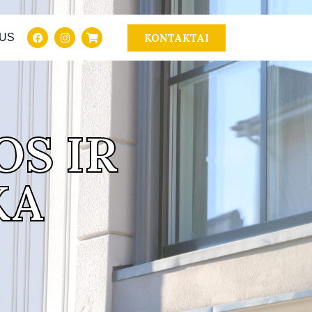
KONTAKTAI
MUS
S IR
KA