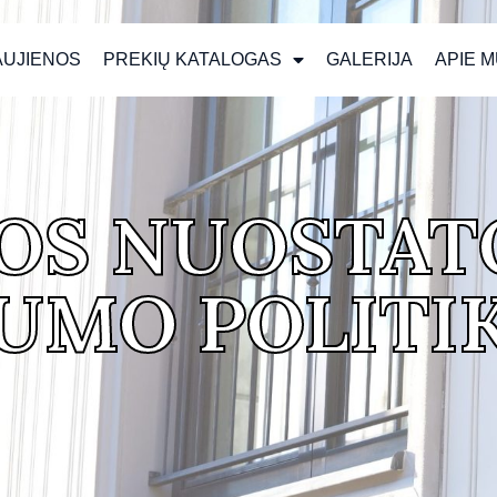
AUJIENOS
PREKIŲ KATALOGAS
GALERIJA
APIE 
OS NUOSTATO
UMO POLITI