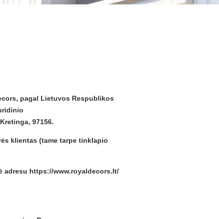
cors, pagal Lietuvos Respublikos
uridinio
Kretinga, 97156.
s klientas (tame tarpe tinklapio
 adresu https://www.royaldecors.lt/