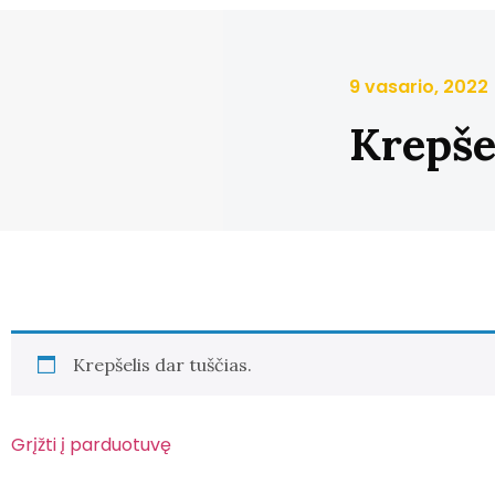
9 vasario, 2022
Krepše
Krepšelis dar tuščias.
Grįžti į parduotuvę