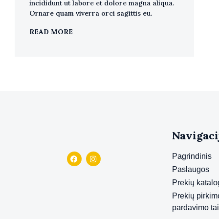
incididunt ut labore et dolore magna aliqua.
Ornare quam viverra orci sagittis eu.
READ MORE
Navigaci
Pagrindinis
Paslaugos
Prekių katal
Prekių pirkim
pardavimo ta