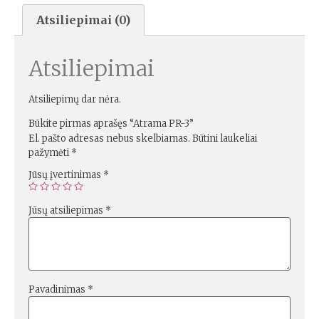
Atsiliepimai (0)
Atsiliepimai
Atsiliepimų dar nėra.
Būkite pirmas aprašęs “Atrama PR-3”
El. pašto adresas nebus skelbiamas.
Būtini laukeliai
pažymėti
*
Jūsų įvertinimas
*
Jūsų atsiliepimas
*
Pavadinimas
*