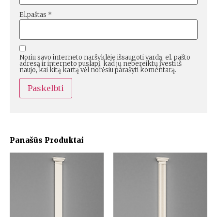
El.paštas
*
Noriu savo interneto naršyklėje išsaugoti vardą, el. pašto
adresą ir interneto puslapį, kad jų nebereiktų įvesti iš
naujo, kai kitą kartą vėl norėsiu parašyti komentarą.
Panašūs Produktai