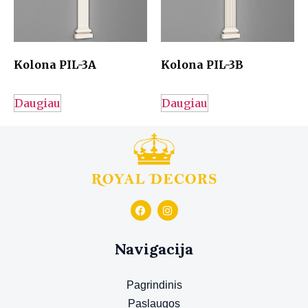
Kolona PIL-3A
Kolona PIL-3B
Daugiau
Daugiau
Navigacija
Pagrindinis
Paslaugos