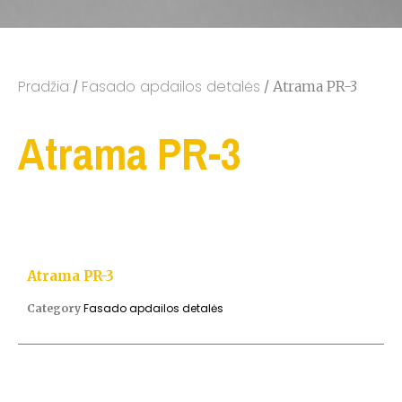
Pradžia
Fasado apdailos detalės
/
/ Atrama PR-3
Atrama PR-3
Atrama PR-3
Fasado apdailos detalės
Category