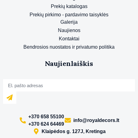
Prekių katalogas
Prekių pirkimo - pardavimo taisyklės
Galerija
Naujienos
Kontaktai
Bendrosios nuostatos ir privatumo politika
Naujienlaiškis
+370 658 55100
info@royaldecors.lt
+370 624 64469
Klaipėdos g. 127J, Kretinga