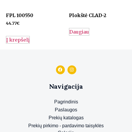
FPL 100550
Plokštė CLAD-2
44.77
€
Daugiau
Į krepšelį
Navigacija
Pagrindinis
Paslaugos
Prekių katalogas
Prekių pirkimo - pardavimo taisyklės