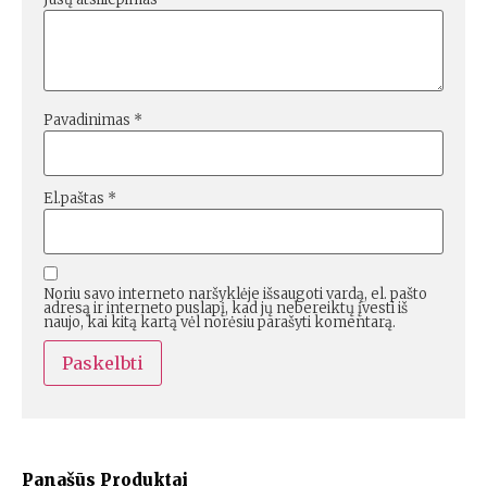
Pavadinimas
*
El.paštas
*
Noriu savo interneto naršyklėje išsaugoti vardą, el. pašto
adresą ir interneto puslapį, kad jų nebereiktų įvesti iš
naujo, kai kitą kartą vėl norėsiu parašyti komentarą.
Panašūs Produktai