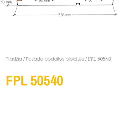
Pradžia
Fasado apdailos plokštės
/
/ FPL 50540
FPL 50540