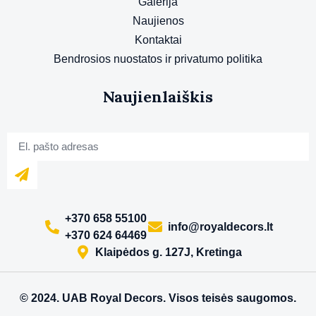
Galerija
Naujienos
Kontaktai
Bendrosios nuostatos ir privatumo politika
Naujienlaiškis
+370 658 55100
info@royaldecors.lt
+370 624 64469
Klaipėdos g. 127J, Kretinga
© 2024. UAB Royal Decors. Visos teisės saugomos.