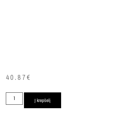
40.87
€
Į krepšelį