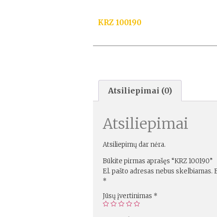
KRZ 100190
Atsiliepimai (0)
Atsiliepimai
Atsiliepimų dar nėra.
Būkite pirmas aprašęs “KRZ 100190”
El. pašto adresas nebus skelbiamas.
*
Jūsų įvertinimas
*