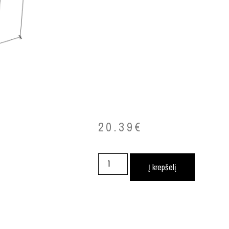
20.39
€
Į krepšelį