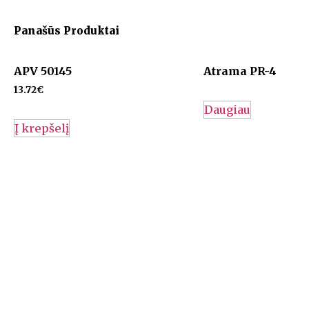
Panašūs Produktai
APV 50145
Atrama PR-4
13.72
€
Daugiau
Į krepšelį