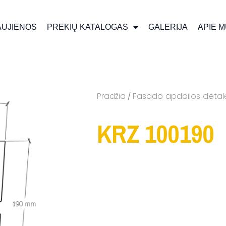
AUJIENOS
PREKIŲ KATALOGAS
GALERIJA
APIE 
Pradžia
Fasado apdailos detal
/
KRZ 100190