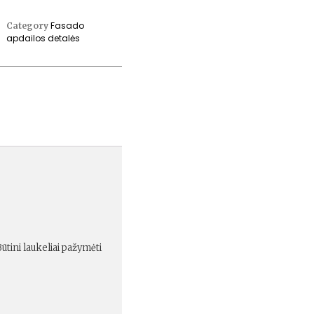
Fasado
Category
apdailos detalės
Būtini laukeliai pažymėti