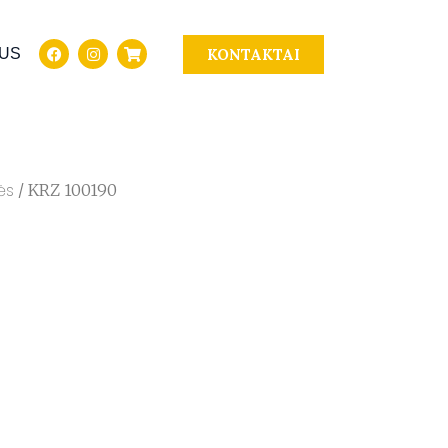
KONTAKTAI
MUS
ės
/ KRZ 100190